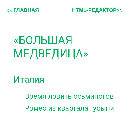
<<ГЛАВНАЯ
HTML-РЕДАКТОР>>
«БОЛЬШАЯ
МЕДВЕДИЦА»
Италия
Время ловить осьминогов
Ромео из квартала Гусыни