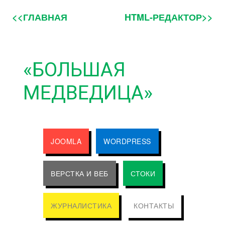
<<ГЛАВНАЯ
HTML-РЕДАКТОР>>
«БОЛЬШАЯ
МЕДВЕДИЦА»
JOOMLA
WORDPRESS
ВЕРСТКА И ВЕБ
СТОКИ
ЖУРНАЛИСТИКА
КОНТАКТЫ