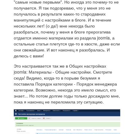
"самые новые первыми". Но иногда это почему-то не
получается. Я так подозреваю, что у меня это не
получалось в результате каких-то стародавних
манипуляций с настройками в блоге. И в течение
нескольких лет! (о да!) мне некогда было
разобраться, почему у меня в блоге прерогатива
отдается именно материалам из раздела joomla, а
остальные статьи плетутся где-то в хвосте, даже если
они свежайшие. И вот наконец я разобралась. И
делюсь с вами!
Это настраивается так же в Общих настройках
joomla: Материалы - Общие настройки. Смотрите
сюда! Видимо, когда-то в порыве безумия я
поставила Порядок категории - Порядок менеджера
категории. Возможно, некогда это имело смысл, кто
знает... Но потом долгие годы только досаждало мне,
пока я наконец не переломила эту ситуацию.