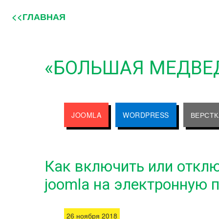
<<ГЛАВНАЯ
«БОЛЬШАЯ МЕДВЕ
JOOMLA
WORDPRESS
ВЕРСТК
Как включить или откл
joomla на электронную 
26 ноября 2018