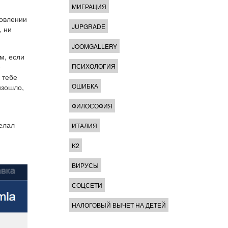
МИГРАЦИЯ
новлении
JUPGRADE
, ни
JOOMGALLERY
ом, если
е
ПСИХОЛОГИЯ
 тебе
ОШИБКА
изошло,
ФИЛОСОФИЯ
делал
ИТАЛИЯ
K2
ВИРУСЫ
СОЦСЕТИ
НАЛОГОВЫЙ ВЫЧЕТ НА ДЕТЕЙ