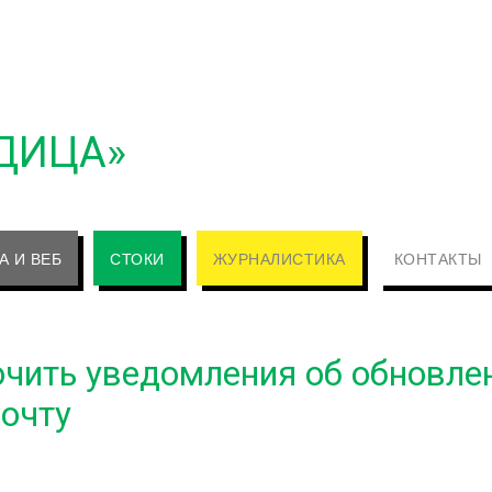
ДИЦА»
А И ВЕБ
СТОКИ
ЖУРНАЛИСТИКА
КОНТАКТЫ
ючить уведомления об обновле
почту