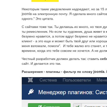
Некоторым такие уведомления надоедают, но за 15 л
joomla на электронную почту. Я сделала много сайтов
одного." Это цитата.
С сайтами тоже так. Ты делаешь их много, но твоя ду
ты ремесленник. Но если ты художник, душа живет в 
безумно нравится, а потом вдруг безумно не нравится
клиент - а это еще и может быть твой друг или хорош
меня взломали, помоги". И тебе жалко его станет, и 
времени, когда это тебе совсем не хочется. А не долж
Честный разработчик должен делать так: ставить
себ
сайт. И делается это так.
Расширения - плагины - фильтр по слову joomla.