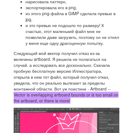
нарисовала паттерн,
экспортировала его в png,
из этого png-файла в GIMP сделала превью в
jpg,
и это превью не подошло по размеру! К
счастью, этот маленький файл мне не
позволили даже загрузить, поэтому он не отнял
у меня еще одну драгоценную попытку.
Следующий мой вектор получил отказ из-за
величины artboard. Я решила не полагаться на
случай, а исследовать все досконально. Скачала
пробную бесплатную версию Иллюстратора,
открыла в нем тот файл, который получил отказ,
увидела, что он реально вылезает за пределы
монтажной области. Вот уж поистине - Artboard --
Vector is overlapping artboard bounds or is too small on
the artboard, or there is more!