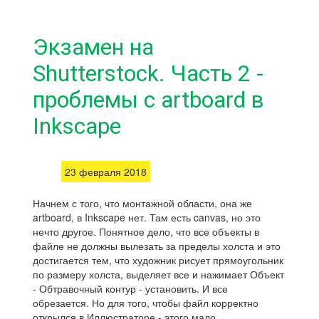
Экзамен на
Shutterstock. Часть 2 -
проблемы с artboard в
Inkscape
23 февраля 2018
Начнем с того, что монтажной области, она же
artboard, в Inkscape нет. Там есть canvas, но это
нечто другое. Понятное дело, что все объекты в
файле не должны вылезать за пределы холста и это
достигается тем, что художник рисует прямоугольник
по размеру холста, выделяет все и нажимает Объект
- Обтравочный контур - установить. И все
обрезается. Но для того, чтобы файл корректно
открылся в Иллюстраторе - этого мало.