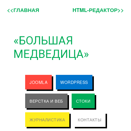
<<ГЛАВНАЯ
HTML-РЕДАКТОР>>
«БОЛЬШАЯ
МЕДВЕДИЦА»
JOOMLA
WORDPRESS
ВЕРСТКА И ВЕБ
СТОКИ
ЖУРНАЛИСТИКА
КОНТАКТЫ